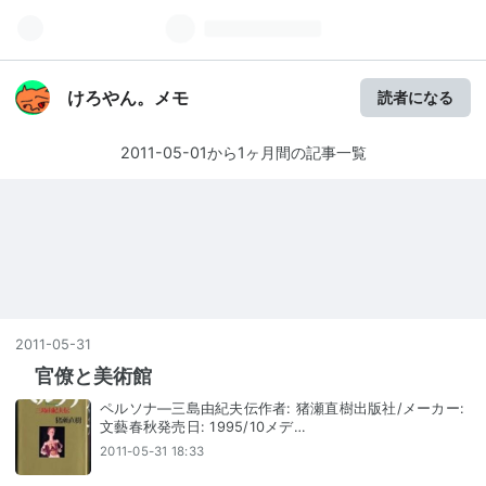
けろやん。メモ
読者になる
2011-05-01から1ヶ月間の記事一覧
2011
-
05
-
31
官僚と美術館
ペルソナ―三島由紀夫伝作者: 猪瀬直樹出版社/メーカー:
文藝春秋発売日: 1995/10メデ…
2011-05-31 18:33