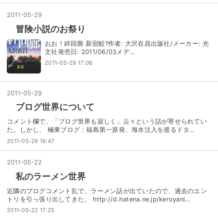
2011
-
05
-
29
冒険小説のお祭り
おお！絆回廊 新宿鮫?作者: 大沢在昌出版社/メーカー: 光
文社発売日: 2011/06/03メデ…
2011-05-29 17:06
2011
-
05
-
29
ブログ世界について
コメント欄で、「ブログ世界も寂しく」云々という話が寄せられてい
た。しかし、 極東ブログ：福島第一原発、海水注入を巡るドタ…
2011-05-29 16:47
2011
-
05
-
22
私のラーメン世界
近隣のブログコメント乱で、ラーメン話が出ていたので、過去のエン
トリを引っ張り出してきた。 http://d.hatena.ne.jp/keroyani…
2011-05-22 17:25