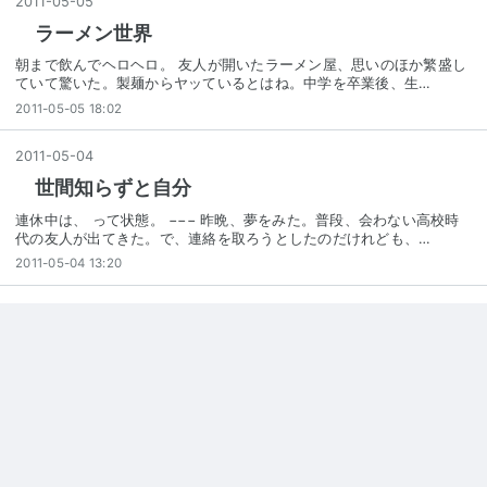
2011
-
05
-
05
ラーメン世界
朝まで飲んでヘロヘロ。 友人が開いたラーメン屋、思いのほか繁盛し
ていて驚いた。製麺からヤッているとはね。中学を卒業後、生…
2011-05-05 18:02
2011
-
05
-
04
世間知らずと自分
連休中は、 って状態。 −−− 昨晩、夢をみた。普段、会わない高校時
代の友人が出てきた。で、連絡を取ろうとしたのだけれども、…
2011-05-04 13:20