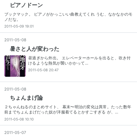
ピアノドーン
ブックマック。 ピアノがかっこいい曲教えてくれ うむ、なかなかのモ
ノだな。
2011-05-09 19:01
2011
-
05
-
08
暑さと人が変わった
昼過ぎから外出。 エレベーターホールを出ると、吹き付
けるような熱気が襲いかかって…
2011-05-08 20:47
2011
-
05
-
08
ちょんまげ論
２ちゃんねるのまとめサイト、 幕末〜明治の変化は異常。たった数年
前までちょんまげだった奴が洋服着てるとかすごすぎる が、…
2011-05-08 10:10
2011
-
05
-
07